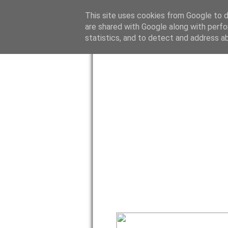
This site uses cookies from Google to de
GUILL
are shared with Google along with perfo
statistics, and to detect and address a