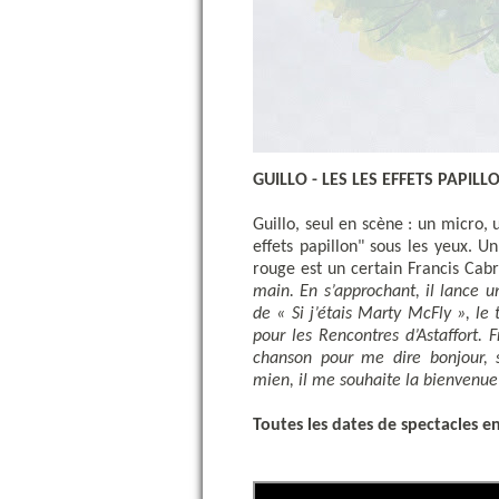
GUILLO - LES LES EFFETS PAPILLO
Guillo, seul en scène
:
un micro, 
effets papillon"
sous les yeux. Un
rouge est un certain Francis Cab
main. En s’approchant, il lance u
de « Si j’étais Marty McFly », le 
pour les Rencontres d’Astaffort.
chanson pour me dire bonjour, s
mien, il me souhaite la bienvenue 
Toutes les dates de spectacles e