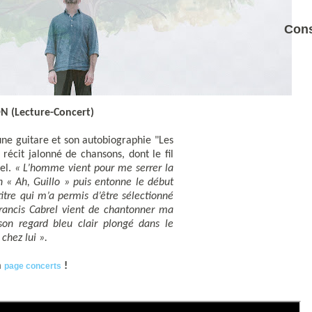
Cons
N (Lecture-Concert)
une guitare et son autobiographie
"Les
récit jalonné de chansons, dont le fil
rel.
« L’homme vient pour me serrer la
n « Ah, Guillo » puis entonne le début
titre qui m’a permis d’être sélectionné
 Francis Cabrel vient de chantonner ma
on regard bleu clair plongé dans le
chez lui ».
n
!
page concerts