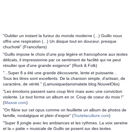
"Oublier un instant la fureur du monde moderne (...) Guillo nous
offre une respiration (...) Un disque tout en douceur, presque
chuchoté" (Francofans)
"Guillo impose le choix d'une pop légère et francophone aux textes
délicats, il impressionne par ce sentiment de facilité qui ne peut
résulter que d'une grande exigence" (Rock & Folk)
"...Super 8 a été une grande découverte, lente et puissante...
Tous les titres sont excellents. De la chanson simple, d'artisan, de
caractère, de vérité." (Lamusiquedansmatete.blog.NouvelObs)
"Les émotions passent sans coup férir mais avec une conviction
violente. Le tout forme un album en or. Coup de coeur du mois !"
(
Maxoe.com
)
"On flâne sur cet opus comme on feuillette un album de photos de
famille, nostalgique et plein d’espoir" (
Toutelaculture.com
)
"Super 8 jongle avec les ambiances et les rythmes. La voix sereine
et la « patte » musicale de Guillo se posent sur des textes